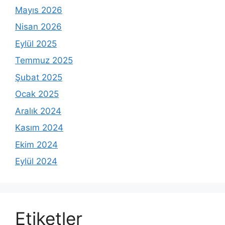
Mayıs 2026
Nisan 2026
Eylül 2025
Temmuz 2025
Şubat 2025
Ocak 2025
Aralık 2024
Kasım 2024
Ekim 2024
Eylül 2024
Etiketler