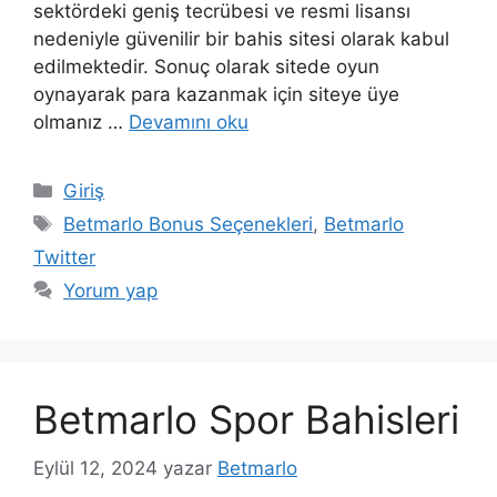
sektördeki geniş tecrübesi ve resmi lisansı
nedeniyle güvenilir bir bahis sitesi olarak kabul
edilmektedir. Sonuç olarak sitede oyun
oynayarak para kazanmak için siteye üye
olmanız …
Devamını oku
Kategoriler
Giriş
Etiketler
Betmarlo Bonus Seçenekleri
,
Betmarlo
Twitter
Yorum yap
Betmarlo Spor Bahisleri
Eylül 12, 2024
yazar
Betmarlo