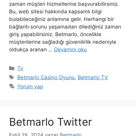
zaman müşteri hizmetlerine başvurabilirsiniz.
Bu, web sitesi hakkında kapsamlı bilgi
bulabileceğiniz anlamına gelir. Herhangi bir
bağlantı sorunu yaşamadan dilediğiniz zaman
giriş yapabilirsiniz. Betmarlo, öncelikle
müşterilerine sağladığı güvenilirlik nedeniyle
oldukça aranan …
Devamını oku
Kategoriler
Tv
Etiketler
Betmarlo Casino Oyunu
,
Betmarlo TV
Yorum yap
Betmarlo Twitter
Eylül 19, 2024
yazar
Betmarlo