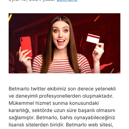
Betmarlo twitter ekibimiz son derece yetenekli
ve deneyimli profesyonellerden oluşmaktadır.
Mükemmel hizmet sunma konusundaki
kararlılığı, sektörde uzun süre başarılı olmasını
sağlamıştır. Betmarlo, bahis oynayabileceğiniz
lisanslı sitelerden biridir. Betmarlo web sitesi,