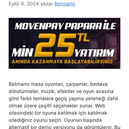
Eylül 9, 2024
yazar
Betmarlo
Betmarlo masa oyunları, çarpanlar, bedava
döndürmeler, müzik, efektler ve oyun sırasına
göre farklı temalara geçiş yapma yeteneği dahil
olmak üzere çeşitli seçenekler sunar. Web
sitesindeki bir oyuna katılmak için katılmak
istediğiniz oyunu seçin. Oyunun başında
alternatif bir demo versiyonu da görüntülenir. Bu