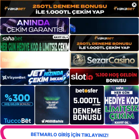
×
BETMARLO GİRİŞ İÇİN TIKLAYINIZ!