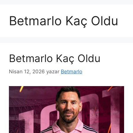
Betmarlo Kaç Oldu
Betmarlo Kaç Oldu
Nisan 12, 2026
yazar
Betmarlo