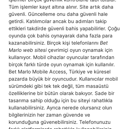
Tüm işlemler kayıt altına alınır. Site artık daha
güvenli. Güncelleme onu daha güvenli hale
getirdi. Katılımcılar ancak bu adımları takip
ettikleri takdirde güvenli bahis yapabilirler. Çoğu
oyunda çok bahis oynayarak daha fazla para
kazanabilirsiniz. Birçok kişi telefonlarını
Bet
Marlo web sitesi
çevrimiçi oyun oynamak için
kullanıyor. Mobil cihazlar oyuncular tarafından
birçok farklı türde oyun oynamak için kullanılır.
Bet Marlo Mobile Access, Türkiye ve küresel
pazarda büyük bir oyuncudur. Kullanıcılar mobil
sürümdeki gibi tek tek değil, tüm masaüstü
özelliklerine bir bütün olarak bakıyor. Sade bir
tasarıma sahip olduğu için bu siteyi rahatlıkla
kullanabilirsiniz. Ayrıca nerede olursanız olun
bilgilerinizin her zaman güvende ve
korunduğuna güvenebilirsiniz. Telefonunuzu