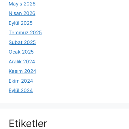
Mayıs 2026
Nisan 2026
Eylül 2025
Temmuz 2025
Şubat 2025
Ocak 2025
Aralık 2024
Kasım 2024
Ekim 2024
Eylül 2024
Etiketler