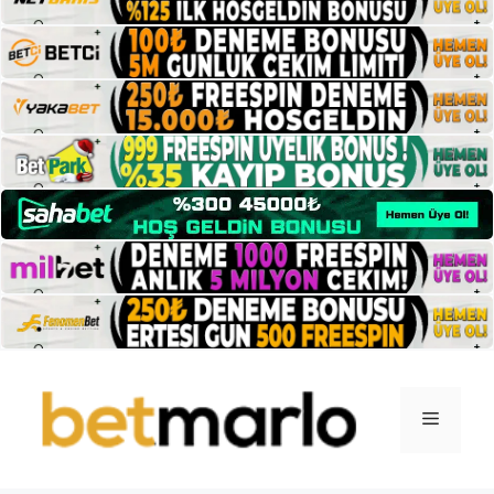
İçeriğe
atla
Menü