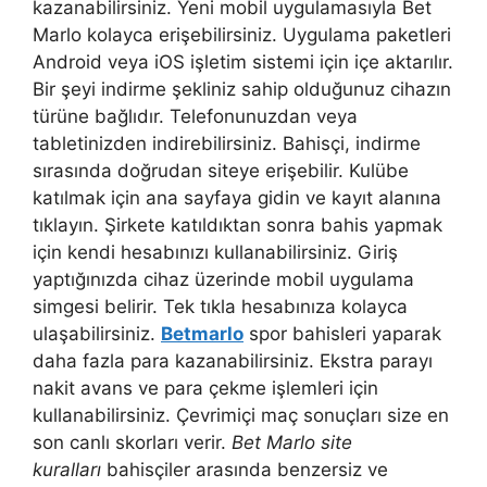
kazanabilirsiniz. Yeni mobil uygulamasıyla Bet
Marlo kolayca erişebilirsiniz. Uygulama paketleri
Android veya iOS işletim sistemi için içe aktarılır.
Bir şeyi indirme şekliniz sahip olduğunuz cihazın
türüne bağlıdır. Telefonunuzdan veya
tabletinizden indirebilirsiniz. Bahisçi, indirme
sırasında doğrudan siteye erişebilir. Kulübe
katılmak için ana sayfaya gidin ve kayıt alanına
tıklayın. Şirkete katıldıktan sonra bahis yapmak
için kendi hesabınızı kullanabilirsiniz. Giriş
yaptığınızda cihaz üzerinde mobil uygulama
simgesi belirir. Tek tıkla hesabınıza kolayca
ulaşabilirsiniz.
Betmarlo
spor bahisleri yaparak
daha fazla para kazanabilirsiniz. Ekstra parayı
nakit avans ve para çekme işlemleri için
kullanabilirsiniz. Çevrimiçi maç sonuçları size en
son canlı skorları verir.
Bet Marlo site
kuralları
bahisçiler arasında benzersiz ve