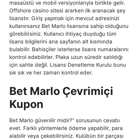
masaüstü ve mobil versiyonlarıyla birlikte gelir.
Offshore casino sitesi ararken ilk aranacak şey
lisanstır. Giriş yapmak için mevcut adresinizi
kullanırsanız Bet Marlo lisansına sahip olduğunu
görebilirsiniz. Kullanıcı ihtiyaç duyduğu tüm
lisans bilgilerini ana sayfanın alt kısmında
bulabilir. Bahisçiler isterlerse lisans numaralarını
kontrol edebilirler. Plaka uzun süredir satıldığı
için sahte değil. Lisans Denetleme Kurulu bunu
sık sık ve her zaman kontrol eder.
Bet Marlo Çevrimiçi
Kupon
Bet Marlo güvenilir midir?” sorusunun cevabı
evet. Farklı yöntemlerle ödeme yapabilir, para
alabilir veya çekebilirsiniz. Kulübün bir parçası