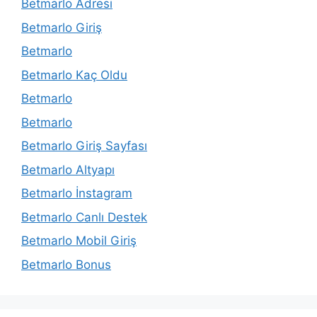
Betmarlo Adresi
Betmarlo Giriş
Betmarlo
Betmarlo Kaç Oldu
Betmarlo
Betmarlo
Betmarlo Giriş Sayfası
Betmarlo Altyapı
Betmarlo İnstagram
Betmarlo Canlı Destek
Betmarlo Mobil Giriş
Betmarlo Bonus