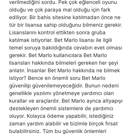
verilmediğini sordu. Pek çok eğlenceli oyunu
olduğu ve çok paraya mal olduğu için fark
ediliyor. Bir bahis sitesine katılmadan önce ne
tür bir lisansa sahip olduğunu bilmeniz gerekir.
Lisanslarını kontrol ettikten sonra gruba
katılmak istiyorlar. Bet Marlo lisansı ile ilgili
temel soruya bakıldığında cevabın evet olması
gerekir. Bet Marlo kullanıcılara Bet Marlo
lisansları hakkında bilmeleri gereken her şeyi
anlatır. İnsanlar Bet Marlo hakkında ne bilmek
istiyor? Bence en önemli soru Bet Marlo
güvenilip güvenilemeyeceğidir. Bunun nedeni
genellikle yazılımı yönetmeye yardımcı olan
kurallar ve araçlardır. Bet Marlo ayrıca altyapıyı
destekleyen önemli sistemlere de yardımcı
oluyor. Kolayca ödeme yapabilir, istediğiniz
zaman yardım alabilir ve bizimle birçok fırsat
bulabilirsiniz. Tüm bu güvenlik önlemleri