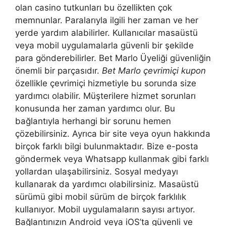
olan casino tutkunları bu özellikten çok
memnunlar. Paralarıyla ilgili her zaman ve her
yerde yardım alabilirler. Kullanıcılar masaüstü
veya mobil uygulamalarla güvenli bir şekilde
para gönderebilirler. Bet Marlo Üyeliği güvenliğin
önemli bir parçasıdır.
Bet Marlo çevrimiçi kupon
özellikle çevrimiçi hizmetiyle bu sorunda size
yardımcı olabilir. Müşterilere hizmet sorunları
konusunda her zaman yardımcı olur. Bu
bağlantıyla herhangi bir sorunu hemen
çözebilirsiniz. Ayrıca bir site veya oyun hakkında
birçok farklı bilgi bulunmaktadır. Bize e-posta
göndermek veya Whatsapp kullanmak gibi farklı
yollardan ulaşabilirsiniz. Sosyal medyayı
kullanarak da yardımcı olabilirsiniz. Masaüstü
sürümü gibi mobil sürüm de birçok farklılık
kullanıyor. Mobil uygulamaların sayısı artıyor.
Bağlantınızın Android veya iOS’ta güvenli ve