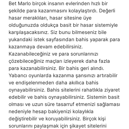
Bet Marlo birçok insanın evlerinden hızlı bir
şekilde para kazanmasını kolaylaştırdı. Değerli
hasar meraklıları, hasar sitesine üye
olduğunuzda oldukça basit bir hasar sistemiyle
karşılaşacaksınız. Siz bunu bilmeseniz bile
yukarıdaki istek sayfasından bahis yaparak para
kazanmaya devam edebilirsiniz.
Kazanabileceğiniz ve para sorunlarınızı
çözebileceğiniz maçları izleyerek daha fazla
para kazanabilirsiniz. Bir bahis geri alındı.
Yabancı oyunlarda kazanma şansınızı artırabilir
ve endişelenmeden daha akıllıca bahis
oynayabilirsiniz. Bahis sitelerini rahatlıkla ziyaret
edebilir ve bahis oynayabilirsiniz. Sistemin basit
olması ve uzun süre tasarruf etmenizi sağlaması
nedeniyle hesap bakiyenizi kolaylıkla
değiştirebilir ve koruyabilirsiniz. Birçok kişi
sorunlarını paylaşmak için şikayet sitelerini