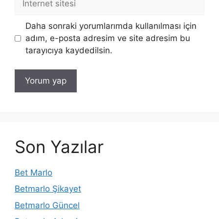
sitesi
Daha sonraki yorumlarımda kullanılması için
adım, e-posta adresim ve site adresim bu
tarayıcıya kaydedilsin.
Son Yazılar
Bet Marlo
Betmarlo Şikayet
Betmarlo Güncel