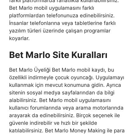
farklı platformlarda rahatlıkla kullanabilirsiniz.
Bet Marlo mobil uygulamasını farklı
platformlardan telefonunuza edinebilirsiniz.
İnsanlar telefonlarına veya tabletlerine farklı
yazılım türleri üzerinde çalışan programlar
koyarlar.
Bet Marlo Site Kuralları
Bet Marlo Üyeliği Bet Marlo mobil kaydı, bu
özellikli indirmeyle çocuk oyuncağı. Uygulamayı
kullanmak için mevcut konumuna gidin. Ayrıca
sitenin sosyal medya sayfalarından da bilgi
alabilirsiniz. Bet Marlo mobil uygulamasını
kullanıcı forumlarında veya arama motorlarında
arayarak da edinebilirsiniz. Birçok seçenek ile
güvenle indirebilir ve hızlı bir şekilde
katılabilirsiniz. Bet Marlo Money Making ile para