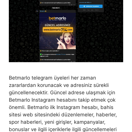
Betmarlo telegram üyeleri her zaman
zararlardan korunacak ve adresiniz sürekli
güncellenecektir. Güncel adrese ulaşmak için
Betmarlo Instagram hesabını takip etmek çok
önemli. Betmarlo ilk Instagram hesabı, bahis
sitesi web sitesindeki düzenlemeler, haberler,
spor haberleri, yeni girişler, kampanyalar,
bonuslar ve ilgili içeriklerle ilgili güncellemeleri