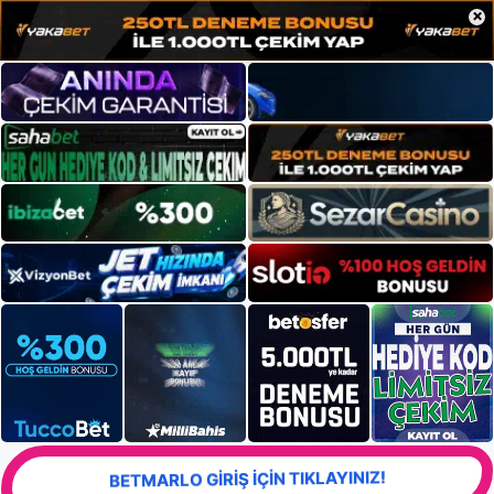
×
BETMARLO GİRİŞ İÇİN TIKLAYINIZ!