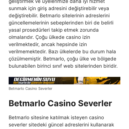
geliştirmek ve üyelerimize daha iyi hizmet
sunmak için giriş adresini değiştirebilir veya
değiştirebilir. Betmarlo sitelerinin adreslerini
güncellemelerinin sebeplerinden biri de belirli
yasal prosedürleri takip etmek zorunda
olmalarıdır. Çoğu ülkede casino izin
verilmektedir, ancak hepsinde izin
verilmemektedir. Bazı ülkelerde bu durum hala
çözülmemiştir. Betmarlo, çoğu ülke ve bölgede
bulunabilen birinci sınıf web sitelerinden biridir.
Betmarlo Casino Severler
Betmarlo Casino Severler
Betmarlo sitesine katılmak isteyen casino
severler sitedeki güncel adreslerini kullanarak