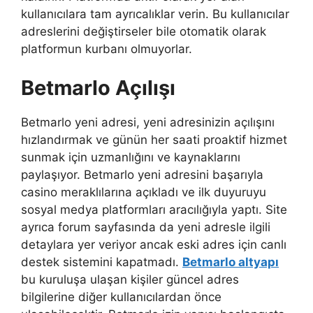
kullanıcılara tam ayrıcalıklar verin. Bu kullanıcılar
adreslerini değiştirseler bile otomatik olarak
platformun kurbanı olmuyorlar.
Betmarlo Açılışı
Betmarlo yeni adresi, yeni adresinizin açılışını
hızlandırmak ve günün her saati proaktif hizmet
sunmak için uzmanlığını ve kaynaklarını
paylaşıyor. Betmarlo yeni adresini başarıyla
casino meraklılarına açıkladı ve ilk duyuruyu
sosyal medya platformları aracılığıyla yaptı. Site
ayrıca forum sayfasında da yeni adresle ilgili
detaylara yer veriyor ancak eski adres için canlı
destek sistemini kapatmadı.
Betmarlo altyapı
bu kuruluşa ulaşan kişiler güncel adres
bilgilerine diğer kullanıcılardan önce