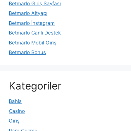
Betmarlo Giriş Sayfası
Betmarlo Altyapı
Betmarlo İnstagram
Betmarlo Canlı Destek
Betmarlo Mobil Giriş
Betmarlo Bonus
Kategoriler
Bahis
Casino
Giriş
Para Çekme