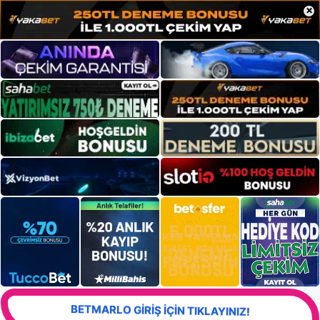
×
BETMARLO GİRİŞ İÇİN TIKLAYINIZ!