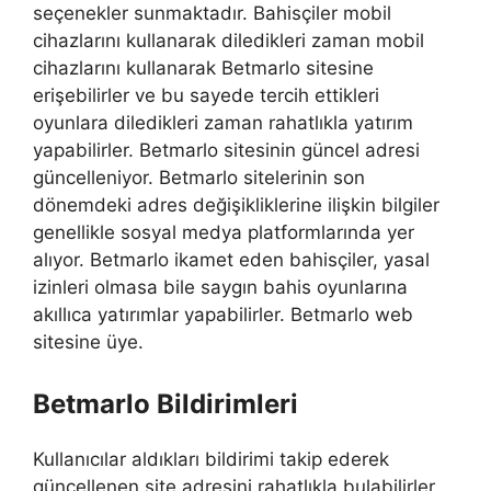
seçenekler sunmaktadır. Bahisçiler mobil
cihazlarını kullanarak diledikleri zaman mobil
cihazlarını kullanarak Betmarlo sitesine
erişebilirler ve bu sayede tercih ettikleri
oyunlara diledikleri zaman rahatlıkla yatırım
yapabilirler. Betmarlo sitesinin güncel adresi
güncelleniyor. Betmarlo sitelerinin son
dönemdeki adres değişikliklerine ilişkin bilgiler
genellikle sosyal medya platformlarında yer
alıyor. Betmarlo ikamet eden bahisçiler, yasal
izinleri olmasa bile saygın bahis oyunlarına
akıllıca yatırımlar yapabilirler. Betmarlo web
sitesine üye.
Betmarlo Bildirimleri
Kullanıcılar aldıkları bildirimi takip ederek
güncellenen site adresini rahatlıkla bulabilirler.