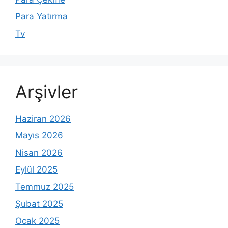
Para Yatırma
Tv
Arşivler
Haziran 2026
Mayıs 2026
Nisan 2026
Eylül 2025
Temmuz 2025
Şubat 2025
Ocak 2025