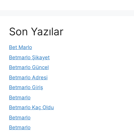
Son Yazılar
Bet Marlo
Betmarlo Şikayet
Betmarlo Güncel
Betmarlo Adresi
Betmarlo Giriş
Betmarlo
Betmarlo Kaç Oldu
Betmarlo
Betmarlo