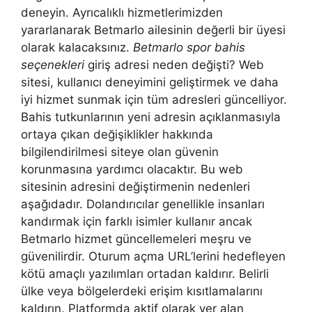
deneyin. Ayrıcalıklı hizmetlerimizden
yararlanarak Betmarlo ailesinin değerli bir üyesi
olarak kalacaksınız.
Betmarlo spor bahis
seçenekleri
giriş adresi neden değişti? Web
sitesi, kullanıcı deneyimini geliştirmek ve daha
iyi hizmet sunmak için tüm adresleri güncelliyor.
Bahis tutkunlarının yeni adresin açıklanmasıyla
ortaya çıkan değişiklikler hakkında
bilgilendirilmesi siteye olan güvenin
korunmasına yardımcı olacaktır. Bu web
sitesinin adresini değiştirmenin nedenleri
aşağıdadır. Dolandırıcılar genellikle insanları
kandırmak için farklı isimler kullanır ancak
Betmarlo hizmet güncellemeleri meşru ve
güvenilirdir. Oturum açma URL’lerini hedefleyen
kötü amaçlı yazılımları ortadan kaldırır. Belirli
ülke veya bölgelerdeki erişim kısıtlamalarını
kaldırın. Platformda aktif olarak yer alan