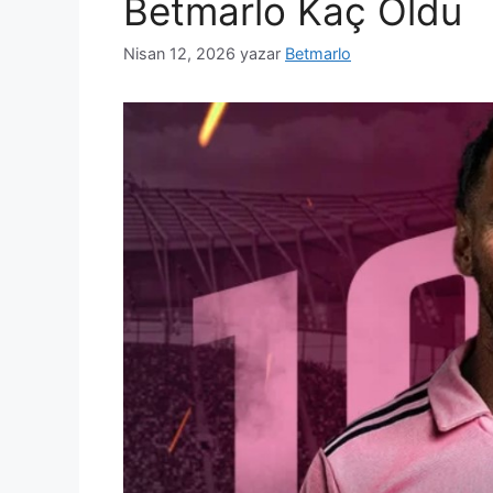
Betmarlo Kaç Oldu
Nisan 12, 2026
yazar
Betmarlo