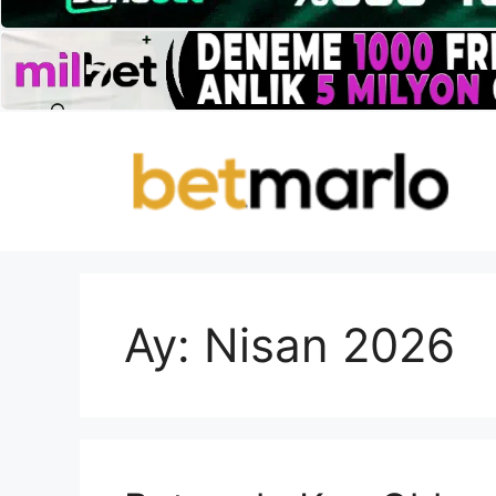
İçeriğe
atla
Ay:
Nisan 2026