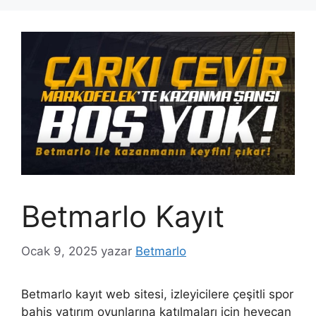
Betmarlo Kayıt
Ocak 9, 2025
yazar
Betmarlo
Betmarlo kayıt web sitesi, izleyicilere çeşitli spor
bahis yatırım oyunlarına katılmaları için heyecan