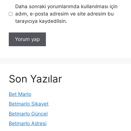
Daha sonraki yorumlarımda kullanılması için
adım, e-posta adresim ve site adresim bu
tarayıcıya kaydedilsin.
Son Yazılar
Bet Marlo
Betmarlo Şikayet
Betmarlo Güncel
Betmarlo Adresi