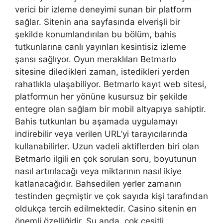
verici bir izleme deneyimi sunan bir platform
sağlar. Sitenin ana sayfasında elverişli bir
şekilde konumlandırılan bu bölüm, bahis
tutkunlarına canlı yayınları kesintisiz izleme
şansı sağlıyor. Oyun meraklıları Betmarlo
sitesine diledikleri zaman, istedikleri yerden
rahatlıkla ulaşabiliyor. Betmarlo kayıt web sitesi,
platformun her yönüne kusursuz bir şekilde
entegre olan sağlam bir mobil altyapıya sahiptir.
Bahis tutkunları bu aşamada uygulamayı
indirebilir veya verilen URL’yi tarayıcılarında
kullanabilirler. Uzun vadeli aktiflerden biri olan
Betmarlo ilgili en çok sorulan soru, boyutunun
nasıl artırılacağı veya miktarının nasıl ikiye
katlanacağıdır. Bahsedilen yerler zamanın
testinden geçmiştir ve çok sayıda kişi tarafından
oldukça tercih edilmektedir. Casino sitenin en
önemli özelliğidir. Şu anda, çok çeşitli