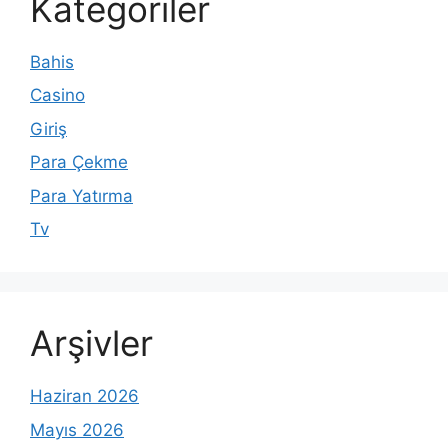
Kategoriler
Bahis
Casino
Giriş
Para Çekme
Para Yatırma
Tv
Arşivler
Haziran 2026
Mayıs 2026