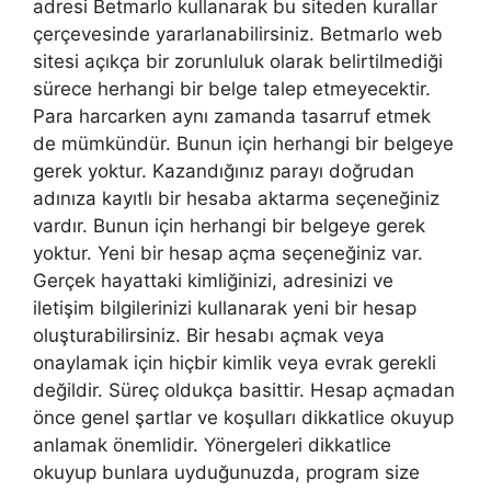
adresi Betmarlo kullanarak bu siteden kurallar
çerçevesinde yararlanabilirsiniz. Betmarlo web
sitesi açıkça bir zorunluluk olarak belirtilmediği
sürece herhangi bir belge talep etmeyecektir.
Para harcarken aynı zamanda tasarruf etmek
de mümkündür. Bunun için herhangi bir belgeye
gerek yoktur. Kazandığınız parayı doğrudan
adınıza kayıtlı bir hesaba aktarma seçeneğiniz
vardır. Bunun için herhangi bir belgeye gerek
yoktur. Yeni bir hesap açma seçeneğiniz var.
Gerçek hayattaki kimliğinizi, adresinizi ve
iletişim bilgilerinizi kullanarak yeni bir hesap
oluşturabilirsiniz. Bir hesabı açmak veya
onaylamak için hiçbir kimlik veya evrak gerekli
değildir. Süreç oldukça basittir. Hesap açmadan
önce genel şartlar ve koşulları dikkatlice okuyup
anlamak önemlidir. Yönergeleri dikkatlice
okuyup bunlara uyduğunuzda, program size