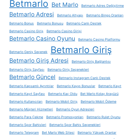
Betmarlo
Bet Marlo
Betmarlo Adres Değiştirme
Betmarlo Adresi
Betmarlo Altyapı
Betmarlo Bingo Oranları
Betmarlo Bonus
Betmarlo Bonusu
Betmarlo Canlı Destek
Betmarlo Casino Giriş
Betmarlo Casino Girişi
Betmarlo Casino Oyunu
Betmarlo Casino Platformu
Betmarlo Giriş
Betmarlo Geniş Seçenek
Betmarlo Giriş Adresi
Betmarlo Giriş Bağlantısı
Betmarlo Giriş Sayfası
Betmarlo Giriş Seçenekleri
Betmarlo Güncel
Betmarlo Instagram Canlı Destek
Betmarlo Kapsamlı Ayrıntılar
Betmarlo Kayıp Bonuslar
Betmarlo Kayıt
Betmarlo Kayıt Sayfası
Betmarlo Kaç Oldu
Bet Marlo Kolay Arayüzü
Betmarlo Kullanıcıları
Betmarlo Mobil Giriş
Betmarlo Mobil Ödeme
Betmarlo Müşteri Hizmetleri
Betmarlo Oyun Adresleri
Betmarlo Para Çekme
Betmarlo Promosyonları
Betmarlo Rulet Oyunu
Betmarlo Spor Bahisleri
Betmarlo Spor Bahis Seçenekleri
Betmarlo Telegram
Bet Marlo Web Sitesi
Betmarlo Yüksek Oranlar